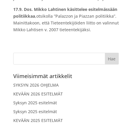
17.9. Dos. Mikko Lahtinen käsittelee esitelmässään
politiikkaa
,otsikolla ”Palazzon ja Piazzan politiikka”.
Mainittakoon, että Tieteentekijöiden liitto on valinnut
Mikko Lahtisen v. 2007 tieteentekijäksi.
Viimeisimmät artikkelit
SYKSYN 2026 OHJELMA
KEVÄÄN 2026 ESITELMÄT
Syksyn 2025 esitelmät
Syksyn 2025 esitelmät
KEVÄÄN 2025 ESITELMÄT