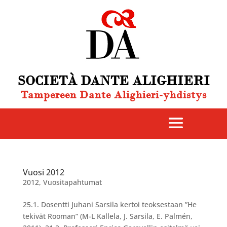
SOCIETÀ DANTE ALIGHIERI
Tampereen Dante Alighieri-yhdistys
Vuosi 2012
2012
,
Vuositapahtumat
25.1. Dosentti Juhani Sarsila kertoi teoksestaan ”He
tekivät Rooman” (M-L Kallela, J. Sarsila, E. Palmén,