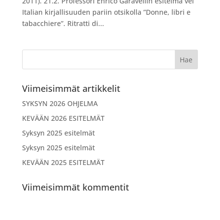
2011). 21.2. Professori Enrico Garavellin esitelmä vei
Italian kirjallisuuden pariin otsikolla ”Donne, libri e
tabacchiere”. Ritratti di...
Viimeisimmät artikkelit
SYKSYN 2026 OHJELMA
KEVÄÄN 2026 ESITELMÄT
Syksyn 2025 esitelmät
Syksyn 2025 esitelmät
KEVÄÄN 2025 ESITELMÄT
Viimeisimmät kommentit