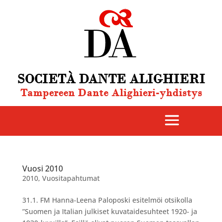
SOCIETÀ DANTE ALIGHIERI
Tampereen Dante Alighieri-yhdistys
Vuosi 2010
2010
,
Vuositapahtumat
31.1. FM Hanna-Leena Paloposki esitelmöi otsikolla
”Suomen ja Italian julkiset kuvataidesuhteet 1920- ja