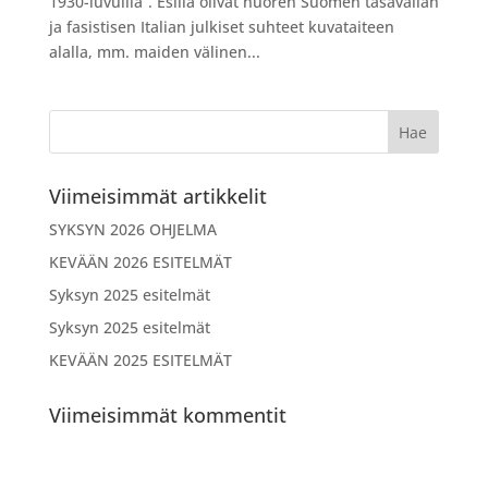
1930-luvuilla”. Esillä olivat nuoren Suomen tasavallan
ja fasistisen Italian julkiset suhteet kuvataiteen
alalla, mm. maiden välinen...
Viimeisimmät artikkelit
SYKSYN 2026 OHJELMA
KEVÄÄN 2026 ESITELMÄT
Syksyn 2025 esitelmät
Syksyn 2025 esitelmät
KEVÄÄN 2025 ESITELMÄT
Viimeisimmät kommentit