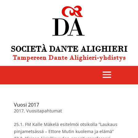
SOCIETÀ DANTE ALIGHIERI
Tampereen Dante Alighieri-yhdistys
Vuosi 2017
2017
,
Vuositapahtumat
25.1. FM Kalle Mäkelä esitelmöi otsikolla ”Laukaus
pinjametsässä – Ettore Mutin kuolema ja elämä”