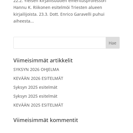
22.2. Yleisen kirjallisuuden emeritusprofessori
Hannu K. Riikonen esitelmöi Triesten alueen
kirjailijoista. 23.3. Dott. Enrico Garavelli puhui
aiheesta...
Viimeisimmät artikkelit
SYKSYN 2026 OHJELMA
KEVÄÄN 2026 ESITELMÄT
Syksyn 2025 esitelmät
Syksyn 2025 esitelmät
KEVÄÄN 2025 ESITELMÄT
Viimeisimmät kommentit