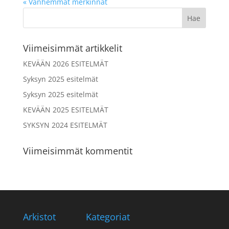
« Vanhemmat merkinnät
Viimeisimmät artikkelit
KEVÄÄN 2026 ESITELMÄT
Syksyn 2025 esitelmät
Syksyn 2025 esitelmät
KEVÄÄN 2025 ESITELMÄT
SYKSYN 2024 ESITELMÄT
Viimeisimmät kommentit
Arkistot
Kategoriat