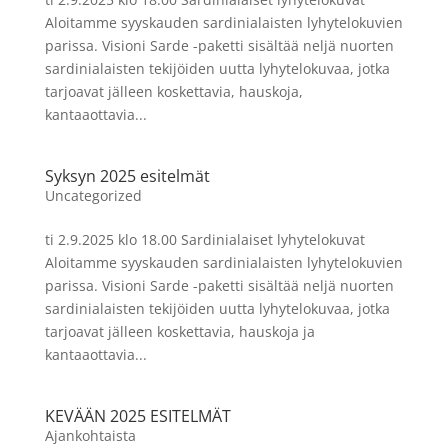
Aloitamme syyskauden sardinialaisten lyhytelokuvien
parissa. Visioni Sarde -paketti sisältää neljä nuorten
sardinialaisten tekijöiden uutta lyhytelokuvaa, jotka
tarjoavat jälleen koskettavia, hauskoja,
kantaaottavia...
Syksyn 2025 esitelmät
Uncategorized
ti 2.9.2025 klo 18.00 Sardinialaiset lyhytelokuvat
Aloitamme syyskauden sardinialaisten lyhytelokuvien
parissa. Visioni Sarde -paketti sisältää neljä nuorten
sardinialaisten tekijöiden uutta lyhytelokuvaa, jotka
tarjoavat jälleen koskettavia, hauskoja ja
kantaaottavia...
KEVÄÄN 2025 ESITELMÄT
Ajankohtaista