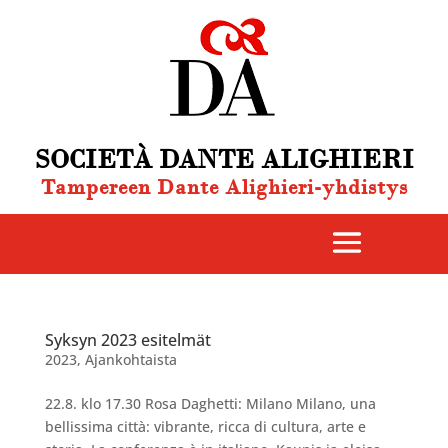
SOCIETÀ DANTE ALIGHIERI
Tampereen Dante Alighieri-yhdistys
Syksyn 2023 esitelmät
2023
,
Ajankohtaista
22.8. klo 17.30 Rosa Daghetti: Milano Milano, una
bellissima città: vibrante, ricca di cultura, arte e